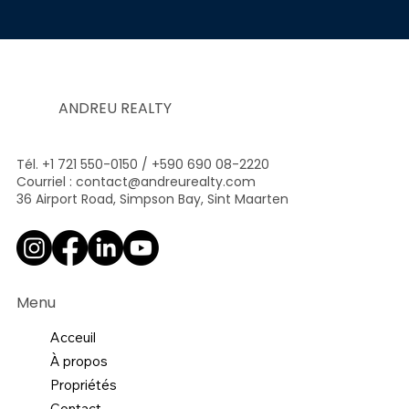
ANDREU REALTY
Tél. +1 721 550-0150 / +590 690 08-2220
Courriel :
contact@andreurealty.com
36 Airport Road, Simpson Bay, Sint Maarten
Menu
Acceuil
À propos
Propriétés
Contact