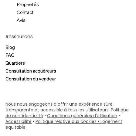
Propriétés
Contact
Avis
Ressources
Ressources
Blog
Blog
FAQ
FAQ
Quartiers
Quartiers
Consultation acquéreurs
Consultation acquéreurs
Consultation du vendeur
Consultation du vendeur
Nous nous engageons à offrir une expérience sûre,
transparente et accessible à tous les utilisateurs.
Politique
de confidentialité
•
Conditions générales d'utilisation
•
Accessibilité
•
Politique relative aux cookies
• Logement
équitable