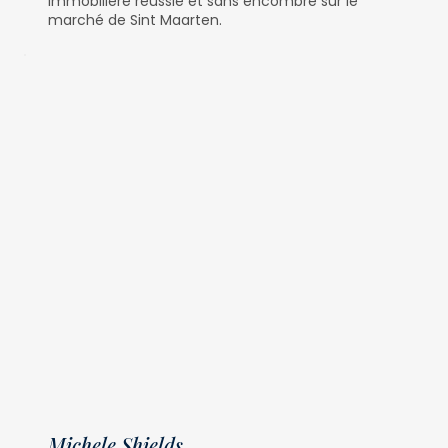
immobilière réussie et sans encombre sur le
marché de Sint Maarten.
Michele Shields