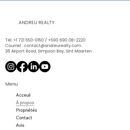
ANDREU REALTY
Tél. +1 721 550-0150 / +590 690 08-2220
Courriel :
contact@andreurealty.com
36 Airport Road, Simpson Bay, Sint Maarten
Menu
Acceuil
À propos
Propriétés
Contact
Avis