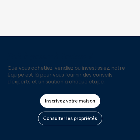
Prêt à passer à l'action ?
Que vous achetiez, vendiez ou investissiez, notre
équipe est là pour vous fournir des conseils
d'experts et un soutien à chaque étape.
Inscrivez votre maison
Consulter les propriétés